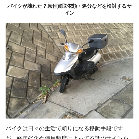
バイクが壊れた？原付買取依頼・処分などを検討するサ
イン
バイクは日々の生活で頼りになる移動手段です
が、経年劣化や使用頻度によって不調のサインを