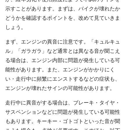
示すことがあります。まずは、バイクが壊れたか
どうかを確認するポイントを、改めて見ていきま
しょう。
まず、エンジンの異音に注意です。「キュルキュ
ル」「ガラガラ」など通常とは異なる音が聞こえ
る場合は、エンジン内部に問題が発生している可
能性があります。また、エンジンがかかりにく
い・走行中に頻繁にエンストするなどの症状も、
エンジンが壊れたサインの可能性があります。
走行中に異音がする場合は、ブレーキ・タイヤ・
サスペンションなどに問題が発生している可能性
もあります。キーキー・ゴトゴトといった音が聞