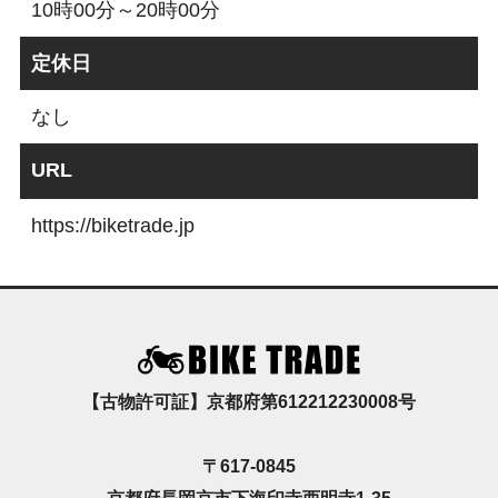
10時00分～20時00分
定休日
なし
URL
https://biketrade.jp
【古物許可証】京都府第612212230008号
〒617-0845