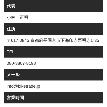
代表
小林 正明
住所
〒617-0845 京都府長岡京市下海印寺西明寺1-35
TEL
080-3807-8198
メール
info@biketrade.jp
営業時間