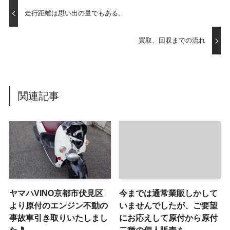
走行距離は思い出の量でもある。
買取、回収までの流れ
関連記事
ヤマハVINO京都市伏見区
今までは通常業販しかして
より原付のエンジン不動の
いませんでしたが、ご要望
事故車引き取りいたしまし
にお応えして原付から原付
た🎵
二種の個人販売も