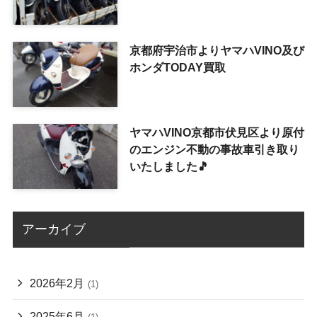
京都府宇治市よりヤマハVINO及び
ホンダTODAY買取
ヤマハVINO京都市伏見区より原付
のエンジン不動の事故車引き取り
いたしました🎵
アーカイブ
2026年2月
(1)
2025年6月