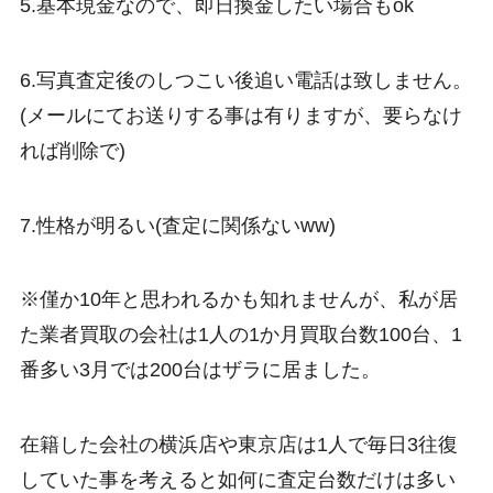
5.基本現金なので、即日換金したい場合もok
6.写真査定後のしつこい後追い電話は致しません。
(メールにてお送りする事は有りますが、要らなけ
れば削除で)
7.性格が明るい(査定に関係ないww)
※僅か10年と思われるかも知れませんが、私が居
た業者買取の会社は1人の1か月買取台数100台、1
番多い3月では200台はザラに居ました。
在籍した会社の横浜店や東京店は1人で毎日3往復
していた事を考えると如何に査定台数だけは多い