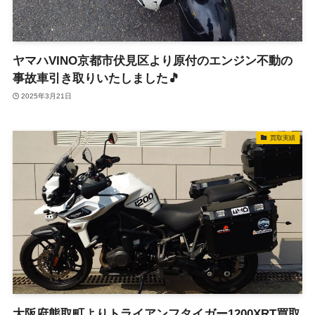
ヤマハVINO京都市伏見区より原付のエンジン不動の
事故車引き取りいたしました🎵
2025年3月21日
買取実績
大阪府熊取町よりトライアンフタイガー1200XRT買取