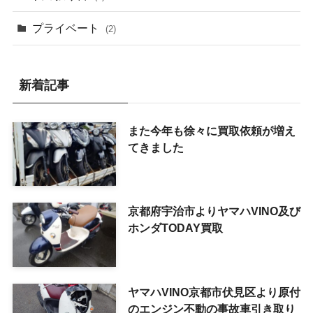
プライベート
(2)
新着記事
また今年も徐々に買取依頼が増え
てきました
京都府宇治市よりヤマハVINO及び
ホンダTODAY買取
ヤマハVINO京都市伏見区より原付
のエンジン不動の事故車引き取り